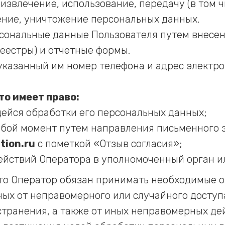
извлечение, использование, передачу (в том ч
ение, уничтожение персональных данных.
сональные данные Пользователя путем внесен
(реестры) и отчетные формы.
 указанный им номер телефона и адрес элект
то имеет право:
ейся обработки его персональных данных;
любой момент путем направления письменного 
tion.ru
с пометкой «Отзыв согласия»;
йствий Оператора в уполномоченный орган ил
что Оператор обязан принимать необходимые 
ых от неправомерного или случайного доступ
транения, а также от иных неправомерных де